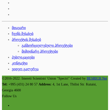
მთავარი
ჩვენს შესახებ
პროექტის შესახებ
განხორციელებული პროექტები
მიმდინარე პროექტები
პუბლიკაციები
კონტაქტი
ვიდეო გალერეა
©2016-2022. Imereti Scientists' Union "Spectri" Created by
BESRICH.Net
Tel:
+995 (431) 24 80 57
Address:
4, 1st Lane, Tbilisi Str. Kutaisi,
Georgia 4600
Follow Us